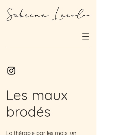
Les maux
brodés
La thérapie par les mots, un