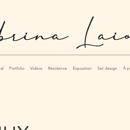
al
Portfolio
Vidéos
Résidence
Exposition
Set design
À p
aux