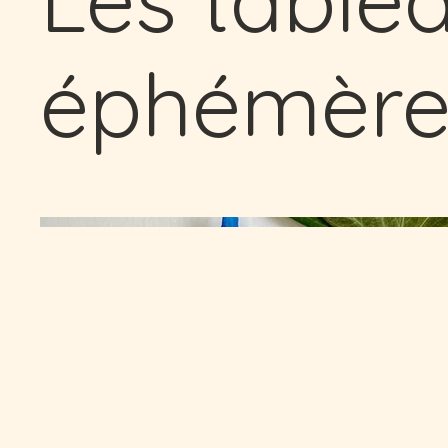
éphémère