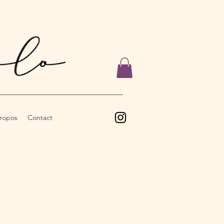
ropos
Contact