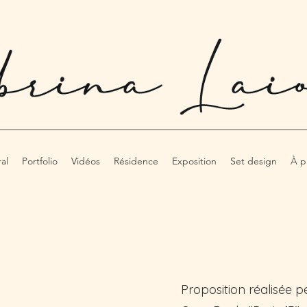
al
Portfolio
Vidéos
Résidence
Exposition
Set design
À p
Proposition réalisée p