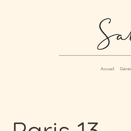
Accueil
Génér
Paris 13