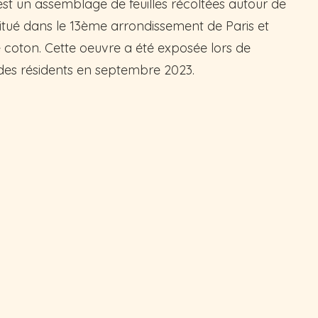
est un assemblage de feuilles récoltées autour de
 situé dans le 13ème arrondissement de Paris et
e coton. Cette oeuvre a été exposée lors de
e des résidents en septembre 2023.