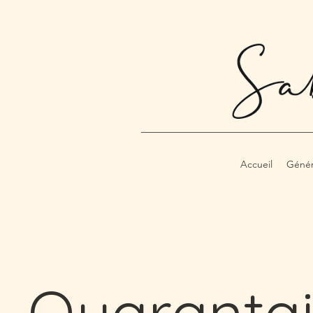
Accueil
Génér
Quaranta