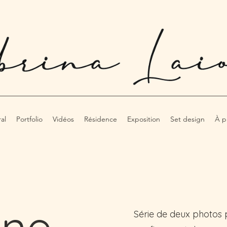
al
Portfolio
Vidéos
Résidence
Exposition
Set design
À p
ine
Série de deux photos