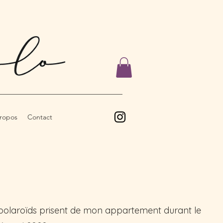
ropos
Contact
 polaroïds prisent de mon appartement durant le